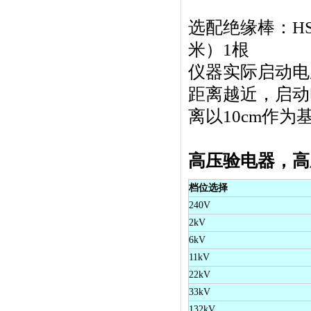
选配绝缘棒：HS-1
米）1根
仪器实际启动电
距离越近，启动
离以10cm作为
高压验电器，高
档位选择
240V
2kV
6kV
11kV
22kV
33kV
132kV