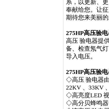
系，以更新、更
奉献给您。让征
期待您来美丽的
275HP
高压验电
高压 验电器提
备、检查氖气灯
导入电压。
275HP高压验
◇高压 验电器由八
22KV 、33KV 
◇高亮度LED 
◇高分贝蜂鸣器