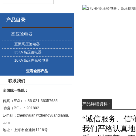
产品目录
高压验电器
直流高压验电器
35KV高压验电器
10KV高压声光验电器
查看全部产品
联系我们
全国统一热线：
传真（FAX）：86-021-36357685
产品详细资料：
邮编（P.C）：201802
E-mail：
zhengyuan@zhengyuandianqi.
“诚信服务、信
com
我们严格认真地
地址：上海市金通路1118号