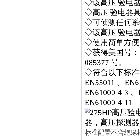
◇该高压 验电
◇高压 验电器
◇可侦测任何系
◇该高压 验电
◇使用简单方便
◇获得美国号：US
085377 号。
◇符合以下标准：EN6
EN55011 、EN61
EN61000-4-3 、
EN61000-4-11
标准配置不含绝缘