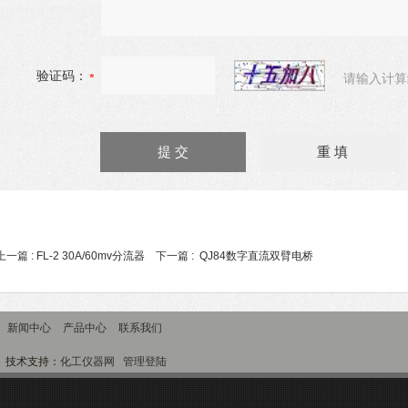
验证码：
请输入计算
上一篇 :
FL-2 30A/60mv分流器
下一篇 :
QJ84数字直流双臂电桥
新闻中心
产品中心
联系我们
技术支持：
化工仪器网
管理登陆