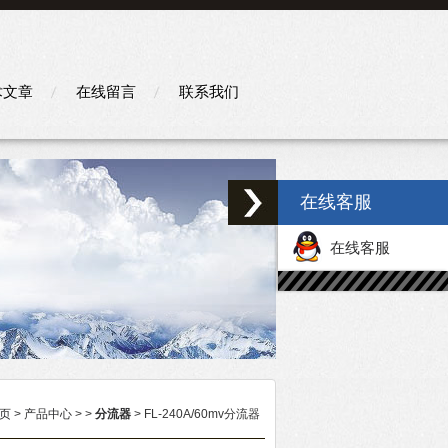
术文章
在线留言
联系我们
在线客服
在线客服
页
>
产品中心
> >
分流器
> FL-240A/60mv分流器