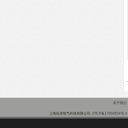
关于我们
上海征原电气科技有限公司
沪ICP备17050554号-3