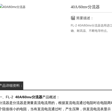
40A/60mv分流器
简要描述：
FL-2 40A/60mv分流器
确、耐高温、不断电等特点。
产品详细资料：
一、FL-2
40A/60mv
分流器
产品概述：
分流器是分流器是测量直流电流用的，根据直流电流通过电阻时在电阻两
个阻值很小的电阻，当有直流电流通过时，产生压降，供直流电流表显示