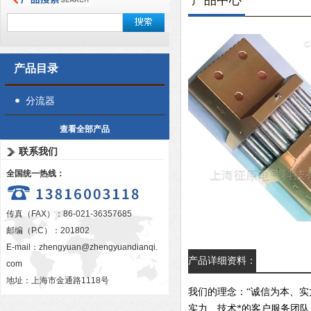
产品中心
产品目录
分流器
查看全部产品
联系我们
全国统一热线：
传真（FAX）：86-021-36357685
邮编（P.C）：201802
E-mail：
zhengyuan@zhengyuandianqi.
产品详细资料：
com
地址：上海市金通路1118号
我们的理念：“诚信为本、实
实力、技术*的客户服务团