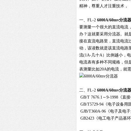
精神，尊重人才注重技术，
一、FL-2
6000A/60mv
分流
要测量一个很大的直流电流
办？这就要采用分流器。就
接在直流电路里，直流电流
动，该读数就是该直流电路
流(1A-几十A）比例越小
电流表有多种不同规格，但是
表测量比如20A的电流，就需
二、FL-2
6000A/60mv分流
GB/T 7676.1～9-19
GB/T5729-94《电子设备
GJB/T360A-96《电子及
GB2423《电工电子产品基