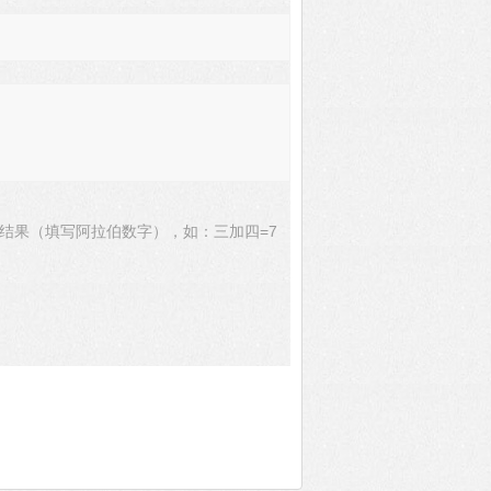
结果（填写阿拉伯数字），如：三加四=7