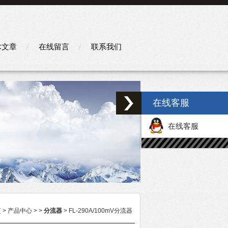
术文章
在线留言
联系我们
在线客服
在线客服
页
>
产品中心
> >
分流器
> FL-290A/100mV分流器