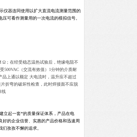
显示仪器连同使用以扩大直流电流测量范围的
电压可看作测量用的一次电流的模拟信号。
M Ω；在经受稳态温热试验后，绝缘电阻不
500VAC（交流有效值）1分钟的介质耐
温升：产品上通以额定 大电流时，温升应不超过
将连接片折弯的破坏性检查，此时焊接面不应脱
掉线
，建立起一套*的质量保证体系，产品在电
良好的企业信誉、实惠的产品价格和迅速周
我们孜孜不懈的追求。