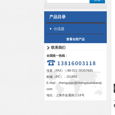
产品目录
分流器
查看全部产品
联系我们
全国统一热线：
传真（FAX）：86-021-36357685
邮编（P.C）：201802
E-mail：
zhengyuan@zhengyuandianqi.
com
地址：上海市金通路1118号