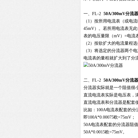
一、FL-2
50A/300mV
分流
（1）按所用电流表（或电流
45mV）。若所用电流表无
表的电压量限（mV）=电流表
（2）按欲扩大的电流量程
（3）将选定的分流器两个
电流表的量程就扩大到了分
二、FL-2
50A/300mV分流
分流器实际就是一个阻值很
直流电流表实际是电压表，满
直流电流表和分流器是配套
比如：100A电流表配套的分流
即100A*0.00075欧=75mV；
50A电流表配套的分流器阻值为
50A*0.0015欧=75mV。