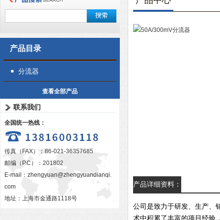
产品中心
产品目录
分流器
查看全部产品
联系我们
全国统一热线：
传真（FAX）：86-021-36357685
邮编（P.C）：201802
E-mail：
zhengyuan@zhengyuandianqi.
产品详细资料：
com
地址：上海市金通路1118号
公司是致力于研发、生产、
术中积累了丰富的项目经验