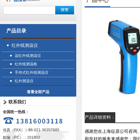
产品中心
产品目录
红外线测温仪
远红外线测温仪
红外线测温枪
手持式红外线测温仪
红外测温仪
查看全部产品
联系我们
全国统一热线：
产品详细资料：
传真（FAX）：86-021-36357685
感谢您在上海征原公司咨询
邮编（P.C）：201802
和良好的服务来感谢您；我