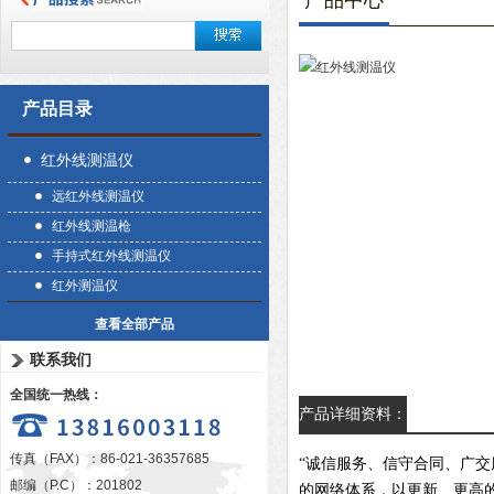
产品中心
产品目录
红外线测温仪
远红外线测温仪
红外线测温枪
手持式红外线测温仪
红外测温仪
查看全部产品
联系我们
全国统一热线：
产品详细资料：
传真（FAX）：86-021-36357685
“诚信服务、信守合同、广
邮编（P.C）：201802
的网络体系，以更新、更高