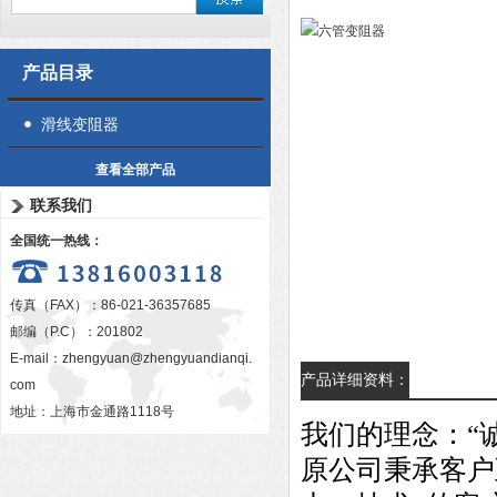
产品目录
滑线变阻器
查看全部产品
联系我们
全国统一热线：
传真（FAX）：86-021-36357685
邮编（P.C）：201802
E-mail：
zhengyuan@zhengyuandianqi.
产品详细资料：
com
地址：上海市金通路1118号
我们的理念：“
原公司秉承客户