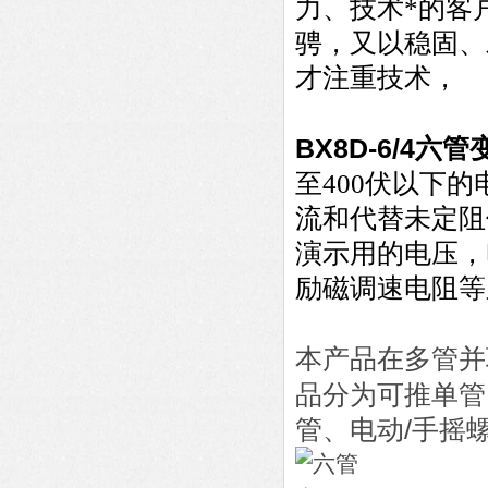
力、技术*的客
骋，又以稳固、
才注重技术，
BX8D-6/4
六管
至400伏以下
流和代替未定阻
演示用的电压，
励磁调速电阻等
本产品在多管并
品分为可推单管
管、电动/手摇