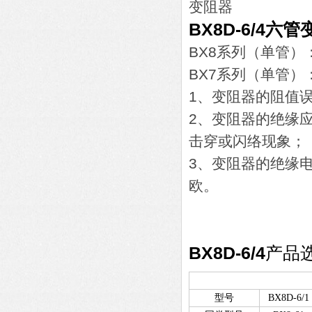
BX8D-6/4
六管
BX8系列（单管）：电
BX7系列（单管）：电
1、变阻器的阻值误
2、变阻器的绝缘应
击穿或闪络现象；
3、变阻器的绝缘电
欧。
BX8D-6/4
产品
型号
BX8D-6/1