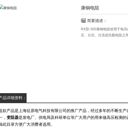
康铜电阻
简要描述：
RX型-300康铜电阻使用于
压、分压、分流或负载电阻之
产品详细资料：
这款产品
是上海征原电气科技有限公司的推广产品，经过多年的不断生产
一，
变阻器
是发电厂、供电局及科研单位等广大用户的用来做高压检测的
辑此目录方便广大消费者选用。