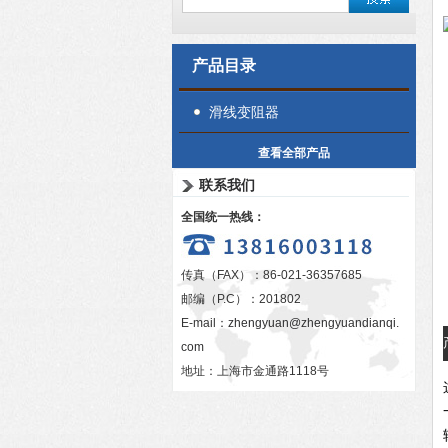
产品目录
滑线变阻器
查看全部产品
联系我们
全国统一热线：
传真（FAX）：86-021-36357685
邮编（P.C）：201802
E-mail：
zhengyuan@zhengyuandianqi.
com
地址：上海市金通路1118号