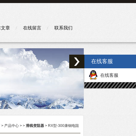
术文章
在线留言
联系我们
在线客服
在线客服
页
>
产品中心
> >
滑线变阻器
> RX型-300康铜电阻