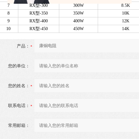
7
RX型-300
300W
8.5K
8
RX型-350
350W
10K
9
RX型-400
400W
12K
10
RX型-450
450W
14K
产品：
您的单位：
您的姓名：
联系电话：
常用邮箱：