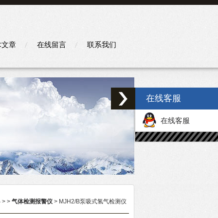
术文章
在线留言
联系我们
在线客服
在线客服
心
> >
气体检测报警仪
> MJH2/B泵吸式氢气检测仪