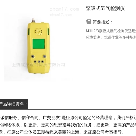
泵吸式氢气检测仪
简要描述：
MJH2/B泵吸式氢气检测仪
环境监测、坑道作业等多种场
产品详细资料：
“诚信服务、信守合同、广交朋友"是征原公司坚定的经营理念，我们严格
的网络体系，以更新、更高的思想指导我们的服务，把更新、更高的产品
意，征原公司全体员工期待您来美丽的上海、来征原公司考察指导。