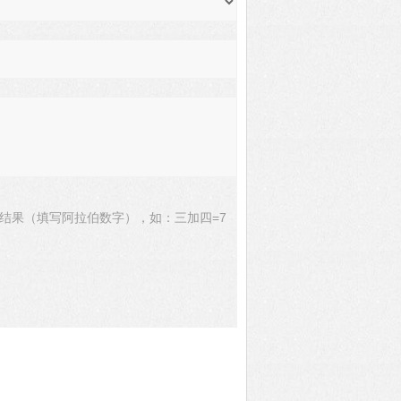
结果（填写阿拉伯数字），如：三加四=7