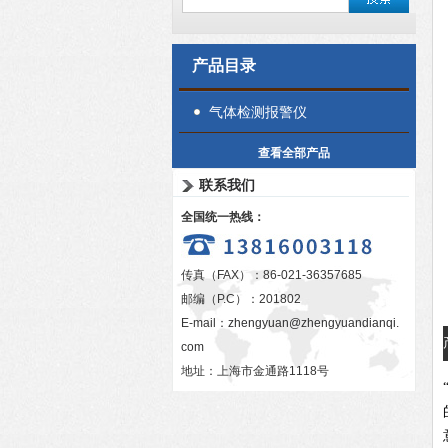
产品目录
气体检测报警仪
查看全部产品
联系我们
全国统一热线：
传真（FAX）：86-021-36357685
邮编（P.C）：201802
E-mail：
zhengyuan@zhengyuandianqi.
com
地址：上海市金通路1118号