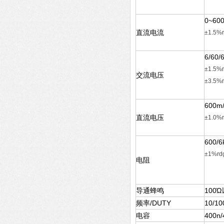
0~600
直流电流
±1.5%r
6/60
±1.5%r
交流电压
±3.5%r
600m
直流电压
±1.0%r
600/
±1%rd
电阻
导通蜂鸣
100
频率/DUTY
10/10
电容
400n