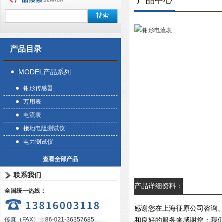
产品中心
产品目录
MODEL产品系列
钳形传感器
万用表
电流表
接地电阻测试仪
电力测试仪
查看全部产品
联系我们
产品详细资料：
全国统一热线：
感谢您在上海征原公司咨询
传真（FAX）：86-021-36357685
和良好的服务来感谢您；我