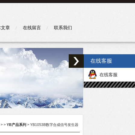
术文章
在线留言
联系我们
在线客服
在线客服
> >
YB产品系列
> YB1053B数字合成信号发生器