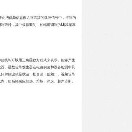
变化把低频信息嵌入到高频的载波信号中，得到的
制两种，其中模拟调制，如幅度调制(AM)和频率
形曲线均可以用三角函数方程式来表示。能够产生
生器。函数信号发生器在电路实验和设备检测中具
里的射频波就是载波，把音频（低频）、视频信号
域内，如高频感应加热、熔炼、淬火、超声诊断、