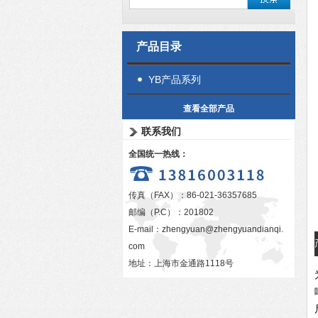
产品目录
YB产品系列
查看全部产品
联系我们
全国统一热线：
传真（FAX）：86-021-36357685
邮编（P.C）：201802
E-mail：
zhengyuan@zhengyuandianqi.
com
地址：上海市金通路1118号