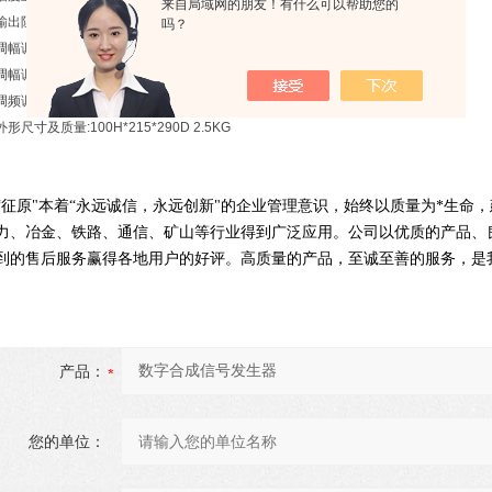
来自局域网的朋友！有什么可以帮助您的
输出阻抗:50Ω
吗？
调幅调制信号:1Hz~10KHz
调幅调制度:0~100%
调频调制信号:0~100KHz
外形尺寸及质量:100H*215*290D 2.5KG
“征原"本着“永远诚信，永远创新"的企业管理意识，始终以质量为*生命
力、冶金、铁路、通信、矿山等行业得到广泛应用。公司以优质的产品、
到的售后服务赢得各地用户的好评。高质量的产品，至诚至善的服务，是
产品：
您的单位：