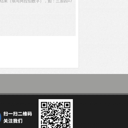
结果（填写阿拉伯数字），如：三加四=7