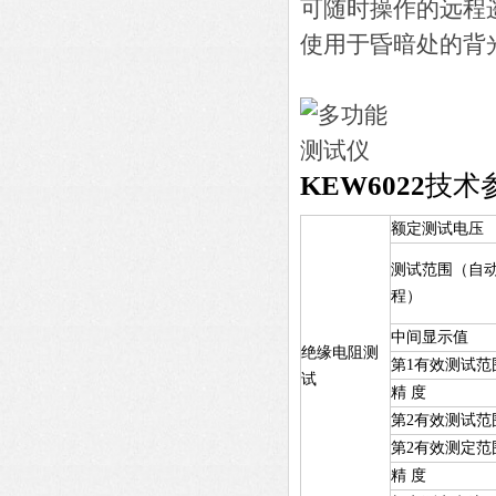
可随时操作的远程
使用于昏暗处的背
KEW6022
技术
额定测试电压
测试范围（自
程）
中间显示值
绝缘电阻测
第1有效测试范
试
精 度
第2有效测试范
第2有效测定范
精 度