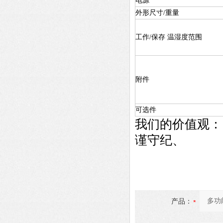
电源
外形尺寸/重量
工作/保存 温湿度范围
附件
可选件
我们的价值观：
谨守纪、
产品：