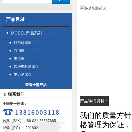
产品目录
MODEL产品系列
钳形传感器
万用表
电流表
接地电阻测试仪
电力测试仪
查看全部产品
联系我们
产品详细资料：
全国统一热线：
我们的质量方针
传真（FAX）：86-021-36357685
格管理为保证，
邮编（P.C）：201802