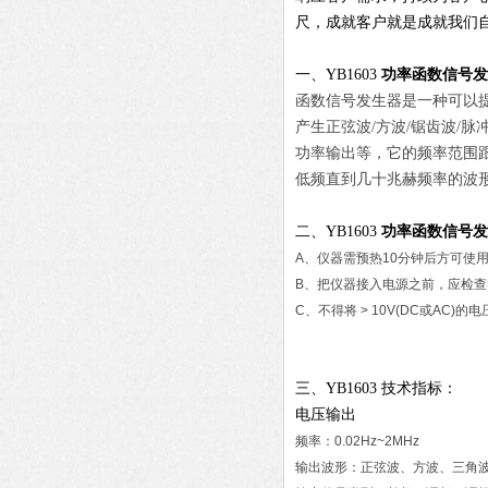
尺，成就客户就是成就我们
一、YB1603
功率函数信号发
函数信号发生器是一种可以
产生正弦波/方波/锯齿波/
功率输出等，它的频率范围
低频直到几十兆赫频率的波
二、YB1603
功率函数信号发
A、仪器需预热10分钟后方可使
B、把仪器接入电源之前，应检
C、不得将 > 10V(DC或AC)
三、YB1603 技术指标：
电压输出
频率：0.02Hz~2MHz
输出波形：正弦波、方波、三角