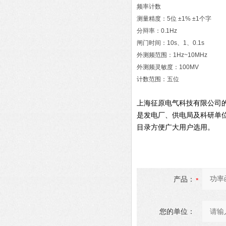
频率计数
测量精度：5位 ±1% ±1个字
分辩率：0.1Hz
闸门时间：10s、1、0.1s
外测频范围：1Hz~10MHz
外测频灵敏度：100MV
计数范围：五位
上海征原电气科技有限公司
是发电厂、供电局及科研单
目录方便广大用户选用。
产品：
您的单位：