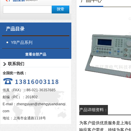
产品中心
产品目录
YB产品系列
查看全部产品
联系我们
全国统一热线：
传真（FAX）：86-021-36357685
邮编（P.C）：201802
E-mail：
zhengyuan@zhengyuandianqi.
产品详细资料：
com
地址：上海市金通路1118号
为客户提供优质服务是上海
响应客户需求，持续为客户