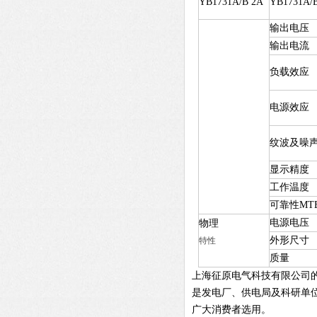
YB1731A/B 2A
YB1731A/
输出电压
输出电流
负载效应
电源效应
纹波及噪
显示精度
工作温度
可靠性MT
电源电压
物理
外形尺寸
特性
质量
上海征原电气科技有限公司
是发电厂、供电局及科研单
广大消费者选用。