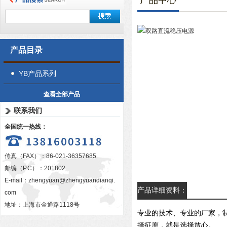
产品中心
产品目录
YB产品系列
查看全部产品
联系我们
全国统一热线：
传真（FAX）：86-021-36357685
邮编（P.C）：201802
E-mail：
zhengyuan@zhengyuandianqi.
产品详细资料：
com
地址：上海市金通路1118号
专业的技术、专业的厂家，
择征原，就是选择放心。