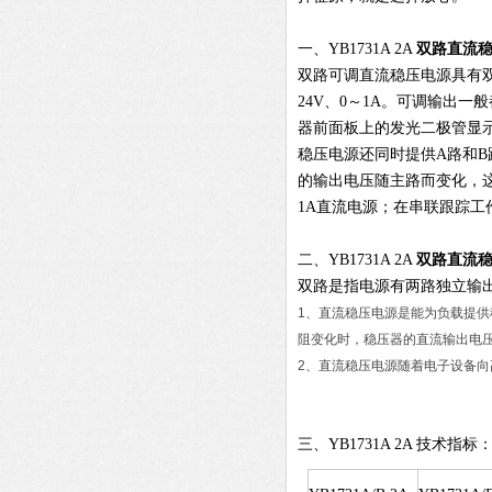
一、YB1731A 2A
双路直流
双路可调直流稳压电源具有双
24V、0～1A。可调输出
器前面板上的发光二极管显示
稳压电源还同时提供A路和
的输出电压随主路而变化，这
1A直流电源；在串联跟踪工作
二、YB1731A 2A
双路直流
双路是指电源有两路独立输
1、直流稳压电源是能为负载提
阻变化时，稳压器的直流输出电
2、直流稳压电源随着电子设备
三、YB1731A 2A 技术指标