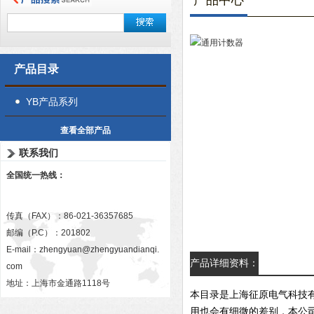
产品中心
产品目录
YB产品系列
查看全部产品
联系我们
全国统一热线：
传真（FAX）：86-021-36357685
邮编（P.C）：201802
E-mail：
zhengyuan@zhengyuandianqi.
产品详细资料：
com
地址：上海市金通路1118号
本目录是上海征原电气科技
用也会有细微的差别，本公