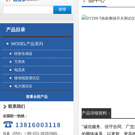
产品中心
产品目录
MODEL产品系列
钳形传感器
万用表
电流表
接地电阻测试仪
电力测试仪
查看全部产品
联系我们
产品详细资料：
全国统一热线：
“诚信服务、信守合同、广
传真（FAX）：86-021-36357685
的网络体系，以更新、更高