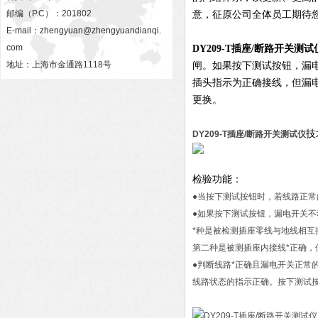
邮编（P.C）：201802
意，征原公司全体员工期待
E-mail：
zhengyuan@zhengyuandianqi.
com
DY209-T插座/断路开关测试
地址：上海市金通路1118号
闸。如果按下测试按钮，漏
插头指示为正确接线，但漏
更换。
技
DY209-T插座/断路开关测试仪
检验功能：
●当按下测试按钮时，若线路正
●如果按下测试按钮，漏电开关不
*种是被检测插座零线与地线相
第二种是被测插座内接线*正确，
●判断线路*正确且漏电开关正常
线路状态的指示正确。按下测试