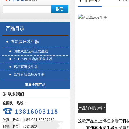
产品中心
产品目录
直流高压发生器
便携式直流高压发生器
ZGF-2/60直流高压发生器
高压直流发生器
高频直流高压发生器
查看全部产品
联系我们
全国统一热线：
产品详细资料：
传真（FAX）：86-021-36357685
这款产品
是上海征原电气科
邮编（P.C）：201802
一，
直流高压发生器
是发电