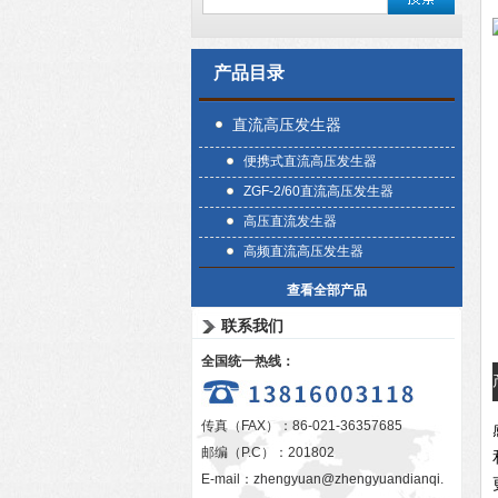
产品目录
直流高压发生器
便携式直流高压发生器
ZGF-2/60直流高压发生器
高压直流发生器
高频直流高压发生器
查看全部产品
联系我们
全国统一热线：
传真（FAX）：86-021-36357685
邮编（P.C）：201802
E-mail：
zhengyuan@zhengyuandianqi.