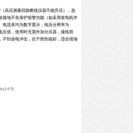
护（高压测量回路断线仪器不能升压），急
除接地不良保护报警功能（如采用发电机作
、电流表均为数字显示，电压分辨率为
上的电压值，使用时无需外加分压器，接线简
，不怕放电冲击，抗干扰性能好，适合现场
%±1个字。