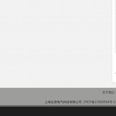
关于我们
上海征原电气科技有限公司
沪ICP备17050554号-3