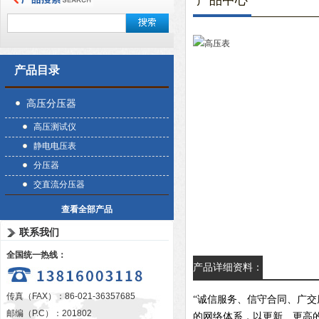
产品中心
产品目录
高压分压器
高压测试仪
静电电压表
分压器
交直流分压器
查看全部产品
联系我们
全国统一热线：
产品详细资料：
传真（FAX）：86-021-36357685
“诚信服务、信守合同、广
邮编（P.C）：201802
的网络体系，以更新、更高