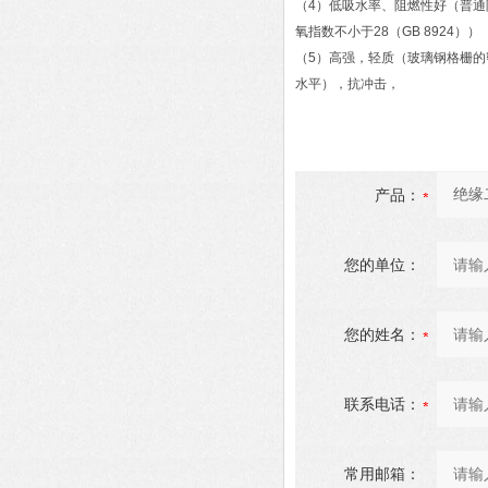
（4）低吸水率、阻燃性好（普通阻
氧指数不小于28（GB 8924））
（5）高强，轻质（玻璃钢格栅的
水平），抗冲击，
产品：
您的单位：
您的姓名：
联系电话：
常用邮箱：