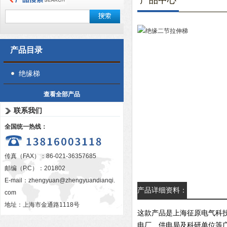
产品中心
产品目录
绝缘梯
查看全部产品
联系我们
全国统一热线：
传真（FAX）：86-021-36357685
邮编（P.C）：201802
E-mail：
zhengyuan@zhengyuandianqi.
产品详细资料：
com
地址：上海市金通路1118号
这款产品是上海征原电气科
电厂、供电局及科研单位等