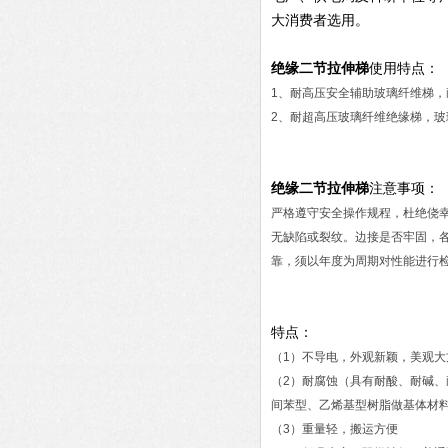
大消费者选用。
绝缘二节拉伸梯
使用特点：
1、耐高压安全辅助玻璃纤维梯，
2、耐超高压玻璃纤维绝缘梯，玻
绝缘二节拉伸梯
注意事项：
严格遵守安全操作规程，杜绝侥幸心
无缺陷或裂纹。边接是否牢固，
靠，须以年度为周期对性能进行
特点：
（1）不导电，外观新颖，美观大
（2）耐腐蚀（具有耐酸、耐碱
间苯型、乙烯基型树脂做基体材
（3）重量轻，搬运方便