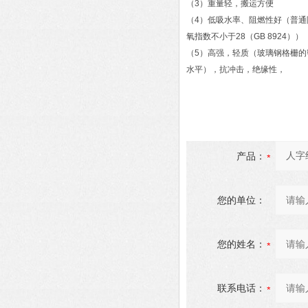
（3）重量轻，搬运方便
（4）低吸水率、阻燃性好（普通阻
氧指数不小于28（GB 8924））
（5）高强，轻质（玻璃钢格栅的
水平），抗冲击，绝缘性，
产品：
您的单位：
您的姓名：
联系电话：