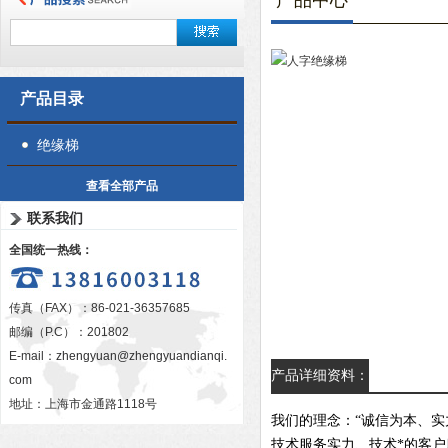
产品中心
产品目录
绝缘梯
查看全部产品
联系我们
全国统一热线：
传真（FAX）：86-021-36357685
邮编（P.C）：201802
E-mail：
zhengyuan@zhengyuandianqi.
产品详细资料：
com
地址：上海市金通路1118号
我们的理念：“诚信为本、实
技术服务实力、技术*的客