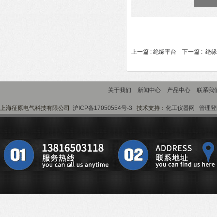
上一篇 :
绝缘平台
下一篇 :
绝缘
关于我们
新闻中心
产品中心
联系我
上海征原电气科技有限公司
沪ICP备17050554号-3
技术支持：
化工仪器网
管理登