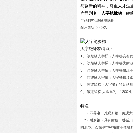
与创新的精神，尊重人才注
产品别名：
人字绝缘梯
，绝
产品材料: 绝缘玻璃钢
耐压等级: 220KV
人字绝缘梯
特点：
1、 该绝缘人字梯→人字梯具有
2、 该绝缘人字梯→人字梯为耐
3、 该绝缘人字梯→人字梯耐压等
4、 该绝缘人字梯→人字梯按顶
5、 该绝缘梯（人字梯）特别适
6、 该绝缘梯 大承重为：1200N
特点：
（1）不导电，外观新颖，美观大
（2）耐腐蚀（具有耐酸、耐碱
间苯型、乙烯基型树脂做基体材