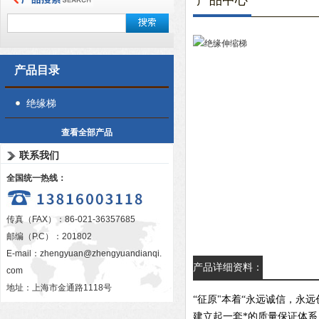
产品中心
产品目录
绝缘梯
查看全部产品
联系我们
全国统一热线：
传真（FAX）：86-021-36357685
邮编（P.C）：201802
E-mail：
zhengyuan@zhengyuandianqi.
产品详细资料：
com
地址：上海市金通路1118号
“征原"本着“永远诚信，永
建立起一套*的质量保证体