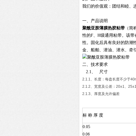
我们的价值观：团结和睦、
一、产品说明
聚酰亚胺薄膜热胶粘带
（简
性的F、H级通用粘带。该带
性。固化后具有良好的防潮
金、船舶、潜油、潜水、牵
二、技术要求
2.1、 尺寸
2.1.1、长度：每盘长度不少于
2.1.2、宽度及公差：20±1、
2.1.3、厚度及允许偏差
标 称 厚 度
0.05
0.06