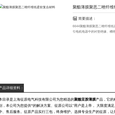
聚酯薄膜聚恶二唑纤维
简要描述：
6644聚酯薄膜聚恶二唑纤维
引电机电器中的衬垫绝缘、槽
产品详细资料：
本目录是上海征原电气科技有限公司为您精选的
聚酰亚胺薄膜
产品，
它的
别，本公司为您提供*的解决方案、征原公司以“用户是上帝， 大限度满
中、售后服务。征原产品实行三包，终身维护。选择专业生产的征原，让