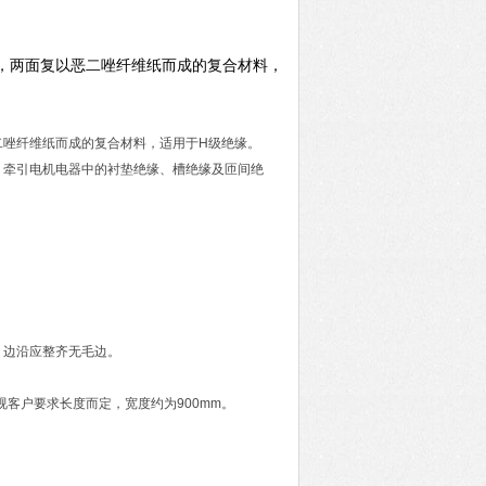
，两面复以恶二唑纤维纸而成的复合材料，
二唑纤维纸而成的复合材料，适用于H级绝缘。
油、牵引电机电器中的衬垫绝缘、槽绝缘及匝间绝
，边沿应整齐无毛边。
，视客户要求长度而定，宽度约为900mm。