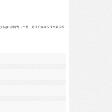
之日起贮存期为12个月，超过贮存期按技术要求检