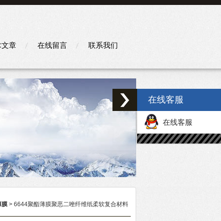
术文章
在线留言
联系我们
在线客服
在线客服
薄膜
> 6644聚酯薄膜聚恶二唑纤维纸柔软复合材料