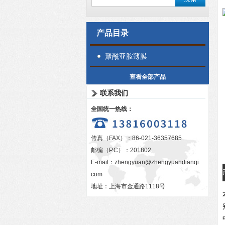
产品目录
聚酰亚胺薄膜
查看全部产品
联系我们
全国统一热线：
传真（FAX）：86-021-36357685
邮编（P.C）：201802
E-mail：
zhengyuan@zhengyuandianqi.
com
地址：上海市金通路1118号