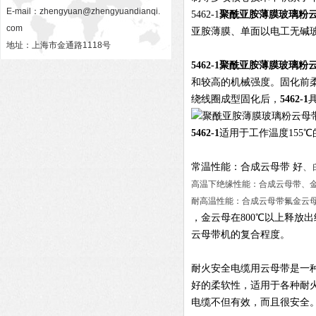
E-mail：
zhengyuan@zhengyuandianqi.
5462-1
聚酰亚胺薄膜玻璃粉
com
亚胺薄膜、单面以电工无碱
地址：上海市金通路1118号
5462-1
聚酰亚胺薄膜玻璃粉
和较高的机械强度。固化前
绕线圈成型固化后，
5462-1
5462-1
适用于工作温度155
常温性能：合成云母带
好
、
高温下绝缘性能：合成云母带、
耐高温性能：合成云母带氟金云母
，金云母在800℃以上释放
云母带机的复合程度。
耐火安全电缆用云母带是一
好的柔软性，适用于各种耐
电缆不但有效，而且很安全