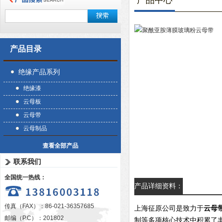
产品中心
产品目录
绝缘产品系列
绝缘漆
云母板
云母带
云母制品
查看全部产品
联系我们
全国统一热线：
产品详细资料：
传真（FAX）：86-021-36357685
上海征原公司是致力于
云母
邮编（P.C）：201802
制等多项核心技术中积累了