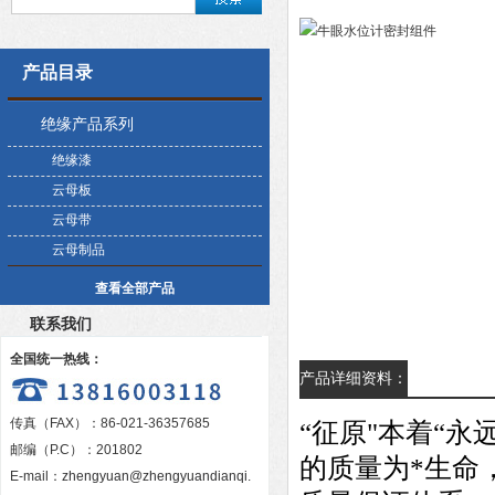
产品目录
绝缘产品系列
绝缘漆
云母板
云母带
云母制品
查看全部产品
联系我们
全国统一热线：
产品详细资料：
传真（FAX）：86-021-36357685
“征原"本着“
邮编（P.C）：201802
的质量为*生命，
E-mail：
zhengyuan@zhengyuandianqi.