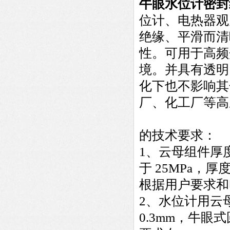
牛眼水位计密封
位计、电热器观
绝缘、平滑而清
性。可用于高频
境。并具有透明
化下也不影响其
厂、化工厂等高
的技术要求：
1、云母组件厚度配
于 25MPa，厚
根据用户要求和
2、水位计用云
0.3mm，牛眼