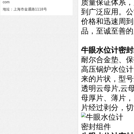
质量保证体系，
com
地址：上海市金通路1118号
到广泛应用。公
价格和迅速周到
品，至诚至善的
牛眼水位计密封
耐尔合金垫、保
高压锅炉水位计
来的片状，型号
透明云母片,云
母厚片、薄片，
片经过剥分，切