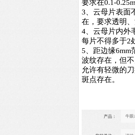
要求在0.1-0.2
3、云母片表面
在，要求透明、
4、云母片内外
每片不得多于2
5、距边缘6m
波纹存在，但不
允许有轻微的刀
斑点存在。
产品：