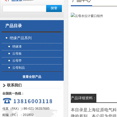
产品中心
产品目录
绝缘产品系列
绝缘漆
云母板
云母带
云母制品
查看全部产品
联系我们
全国统一热线：
产品详细资料：
传真（FAX）：86-021-36357685
本目录是上海征原电气科
邮编（P.C）：201802
微的差别，本公司为您提