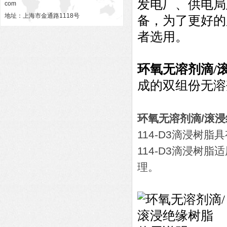
发电厂、供电局
com
地址：上海市金通路1118号
备，为了更好的
者选用。
环氧无溶剂滴/
成的双组份无溶
环氧无溶剂滴/滚
114-D3滴浸树
114-D3滴浸树
理。