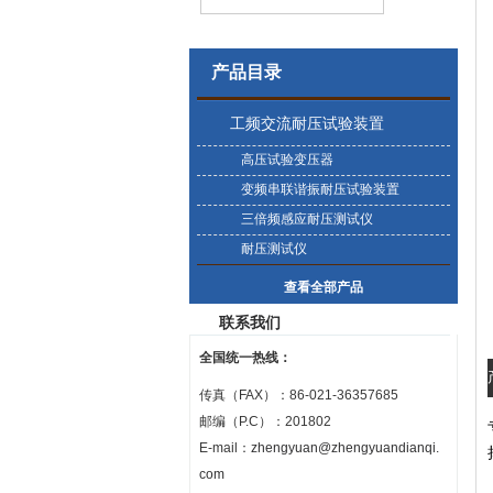
产品目录
工频交流耐压试验装置
高压试验变压器
变频串联谐振耐压试验装置
三倍频感应耐压测试仪
耐压测试仪
查看全部产品
联系我们
全国统一热线：
传真（FAX）：86-021-36357685
邮编（P.C）：201802
E-mail：
zhengyuan@zhengyuandianqi.
com