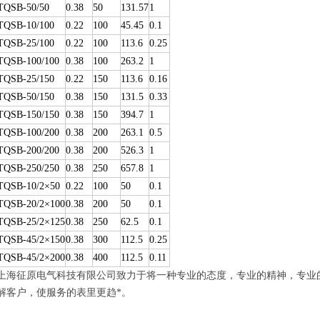
TQSB-50/50
0.38
50
131.57
1
TQSB-10/100
0.22
100
45.45
0.1
TQSB-25/100
0.22
100
113.6
0.25
TQSB-100/100
0.38
100
263.2
1
TQSB-25/150
0.22
150
113.6
0.16
TQSB-50/150
0.38
150
131.5
0.33
TQSB-150/150
0.38
150
394.7
1
TQSB-100/200
0.38
200
263.1
0.5
TQSB-200/200
0.38
200
526.3
1
TQSB-250/250
0.38
250
657.8
1
TQSB-10/2×50
0.22
100
50
0.1
TQSB-20/2×100
0.38
200
50
0.1
TQSB-25/2×125
0.38
250
62.5
0.1
TQSB-45/2×150
0.38
300
112.5
0.25
TQSB-45/2×200
0.38
400
112.5
0.11
上海征原电气科技有限公司致力于将一种专业的态度，专业的精神，专业
解客户，使服务的表里更趋*。