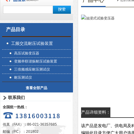
产品中心
产品目录
工频交流耐压试验装置
高压试验变压器
变频串联谐振耐压试验装置
三倍频感应耐压测试仪
耐压测试仪
查看全部产品
联系我们
全国统一热线：
产品详细资料：
传真（FAX）：86-021-36357685
该产品是发电厂、供电局及
邮编（P.C）：201802
编辑此目录方便广大用户选