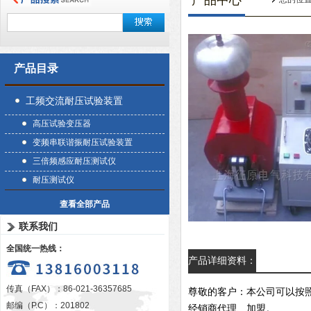
产品中心
产品目录
工频交流耐压试验装置
高压试验变压器
变频串联谐振耐压试验装置
三倍频感应耐压测试仪
耐压测试仪
查看全部产品
联系我们
全国统一热线：
产品详细资料：
传真（FAX）：86-021-36357685
尊敬的客户：本公司可以按
邮编（P.C）：201802
经销商代理、加盟。