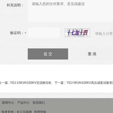
补充说明：
验证码：
请输入计算
上一篇 :
YDJ-15KVA/100KV交流耐压机
下一篇 :
YDJ-5KVA/100KV高压成套试验
新闻中心
产品中心
联系我们
技术支持：
化工仪器网
管理登陆