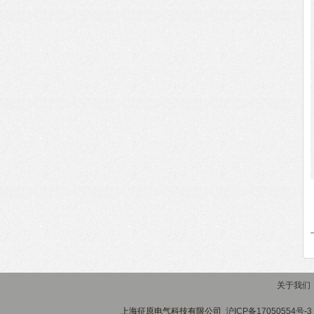
关于我们
上海征原电气科技有限公司
沪ICP备17050554号-3