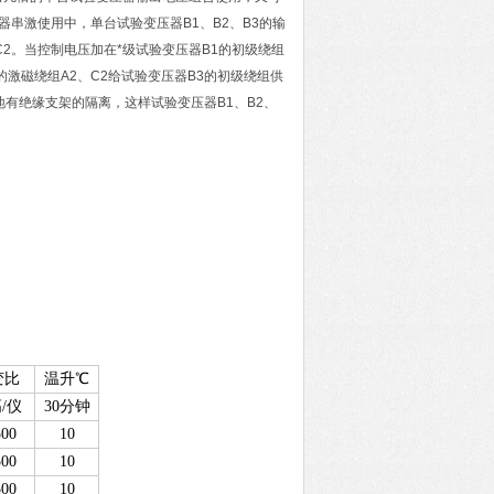
串激使用中，单台试验变压器B1、B2、B3的输
C2。当控制电压加在*级试验变压器B1的初级绕组
的激磁绕组A2、C2给试验变压器B3的初级绕组供
地有绝缘支架的隔离，这样试验变压器B1、B2、
变比
温升℃
/仪
30分钟
500
10
500
10
500
10