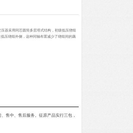
流试验变压器采用同芯圆筒多层塔式结构，初级低压绕组
在低压绕组外侧，这种同轴布置减少了绕组间的藕
前、售中、售后服务。征原产品实行三包，