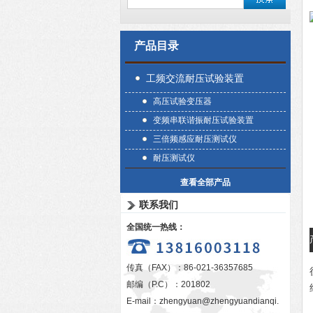
产品目录
工频交流耐压试验装置
高压试验变压器
变频串联谐振耐压试验装置
三倍频感应耐压测试仪
耐压测试仪
查看全部产品
联系我们
全国统一热线：
传真（FAX）：86-021-36357685
邮编（P.C）：201802
E-mail：
zhengyuan@zhengyuandianqi.