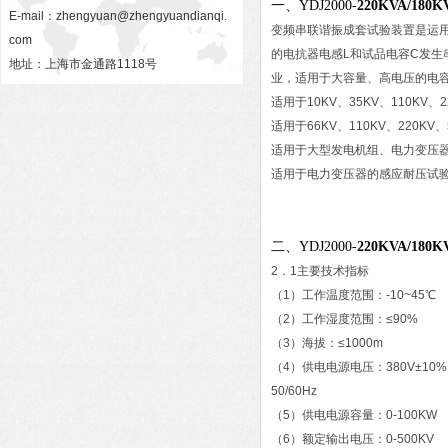
一、YDJ2000-
220KVA/18
E-mail：
zhengyuan@zhengyuandianqi.
变频串联谐振成套试验装置是运
com
的电抗器电感L和试品电容C发
地址：上海市金通路1118号
业，适用于大容量、高电压的电
适用于10KV、35KV、110KV
适用于66KV、110KV、220KV
适用于大型发电机组、电力变压
适用于电力变压器的感应耐压试
二、YDJ2000-
220KVA/180K
2．1主要技术指标
（1）工作温度范围：-10~45℃
（2）工作湿度范围：≤90%
（3）海拔：≤1000m
（4）供电电源电压：380V±10
50/60Hz
（5）供电电源容量：0-100KW
（6）额定输出电压：0-500KV