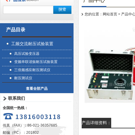
产品中心
您的位置：
网站首页
>
产品中
产品目录
工频交流耐压试验装置
高压试验变压器
变频串联谐振耐压试验装置
三倍频感应耐压测试仪
耐压测试仪
查看全部产品
联系我们
全国统一热线：
产品详细资料：
传真（FAX）：86-021-36357685
邮编（P.C）：201802