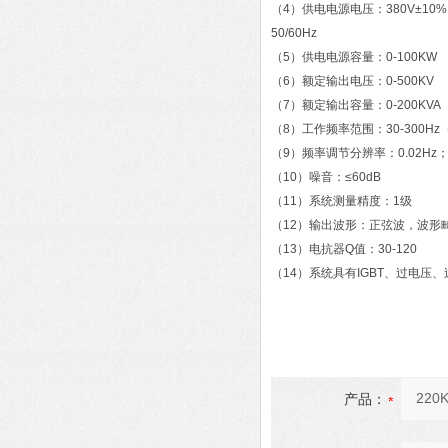
（4）供电电源电压：380V±10
50/60Hz
（5）供电电源容量：0-100KW
（6）额定输出电压：0-500KV
（7）额定输出容量：0-200KVA
（8）工作频率范围：30-300
（9）频率调节分辨率：0.02Hz；
（10）噪音：≤60dB
（11）系统测量精度：1级
（12）输出波形：正弦波，波形畸
（13）电抗器Q值：30-120
（14）系统具有IGBT、过电压
产品：