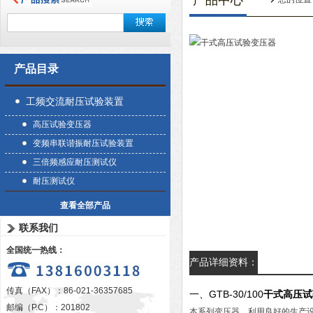
产品中心
产品目录
工频交流耐压试验装置
高压试验变压器
变频串联谐振耐压试验装置
三倍频感应耐压测试仪
耐压测试仪
查看全部产品
联系我们
全国统一热线：
产品详细资料：
传真（FAX）：86-021-36357685
GTB-30/100
干式高压试
一、
邮编（P.C）：201802
本系列变压器，利用良好的生产