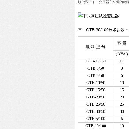
顺便说一下，变压器主空道的绝
GTB-30/100
三、
技术参数：
容 量
规 格 型 号
( kVA )
GTB-1.5/50
1.5
GTB-3/50
3
GTB-5/50
5
GTB-10/50
10
GTB-15/50
15
GTB-20/50
20
GTB-25/50
25
GTB-30/50
30
GTB-5/100
5
GTB-10/100
10