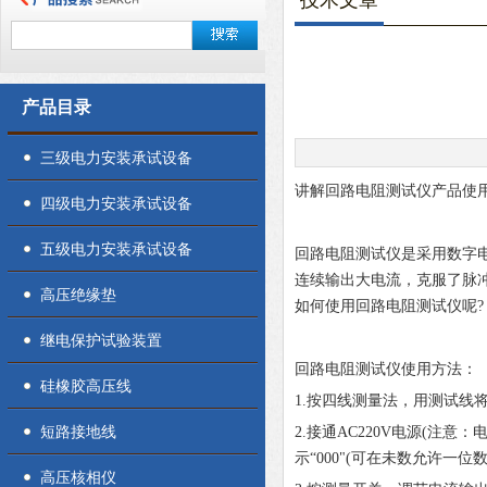
技术文章
产品目录
三级电力安装承试设备
讲解
回路电阻测试仪
产品
使
四级电力安装承试设备
五级电力安装承试设备
回路电阻测试仪是采用数字
连续输出大电流，克服了脉
高压绝缘垫
如何使用回路电阻测试仪呢
?
继电保护试验装置
回路电阻测试仪使用方法：
硅橡胶高压线
1.按四线测量法，用测试线
短路接地线
2.接通AC220V电源(
示“000"(可在未数允许一位
高压核相仪