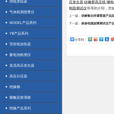
滑线变阻器
压发生器
,
硅橡胶高压线
,
继电
电阻测试仪
等等的介绍，您
气体检测报警仪
上一篇：
讲解氧化锌避雷器产品
MODEL产品系列
下一篇：
谈谈电缆故障测试仪产
YB产品系列
分享到：
管状电加热器
蓄电池检测仪
直流高压发生器
高压分压器
绝缘梯
聚酰亚胺薄膜
绝缘产品系列