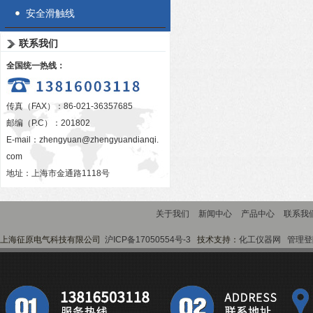
安全滑触线
联系我们
全国统一热线：
传真（FAX）：86-021-36357685
邮编（P.C）：201802
E-mail：
zhengyuan@zhengyuandianqi.
com
地址：上海市金通路1118号
关于我们
新闻中心
产品中心
联系我
上海征原电气科技有限公司
沪ICP备17050554号-3
技术支持：
化工仪器网
管理登