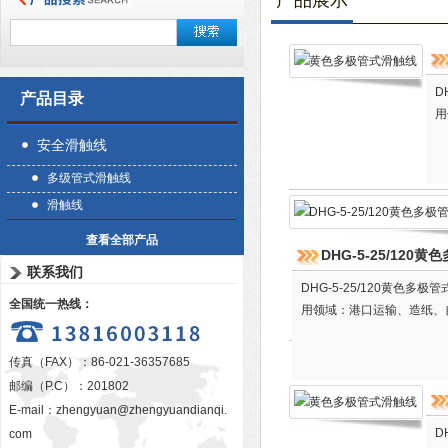
产品展示
D
产品目录
用
安全滑触线
多级管式滑触线
滑触线
查看全部产品
DHG-5-25/120
联系我们
DHG-5-25/120黄
全国统一热线：
用领域：港口运输、造纸、
传真（FAX）：86-021-36357685
邮编（P.C）：201802
E-mail：
zhengyuan@zhengyuandianqi.
D
com