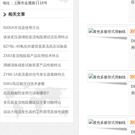
应
地址：上海市金通路1118号
相关文章
6000A升流器使用方法
谈谈变压器绕组直流电阻测试仪应用特点
D
BZYBL-40氧化锌避雷器直流高压试验器
用
技术参数
​ZX83直流电阻箱产品应用技术特点
调频谐振成套试验装置产品性能特点
ZY88-1A直流毫伏信号发生器规格特点
50KV高压耐压仪技术参数
D
高压核相仪使用方法有哪些?
用
变压器直流电阻测试仪主要功能特点
说说大电流发生器的工作原理及操作说明
D