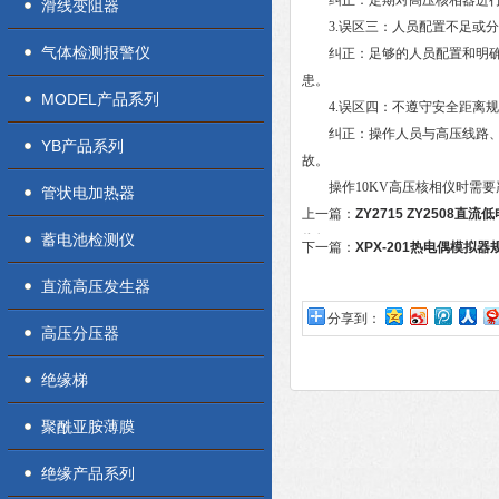
纠正：定期对高压核相器进行检
滑线变阻器
3.误区三：人员配置不足或分
气体检测报警仪
纠正：足够的人员配置和明确的
患。
MODEL产品系列
4.误区四：不遵守安全距离规
纠正：操作人员与高压线路、核
YB产品系列
故。
操作10KV高压核相仪时需要
管状电加热器
上一篇：
ZY2715 ZY2508直
蓄电池检测仪
指标
下一篇：
XPX-201热电偶模拟
直流高压发生器
分享到：
高压分压器
绝缘梯
聚酰亚胺薄膜
绝缘产品系列