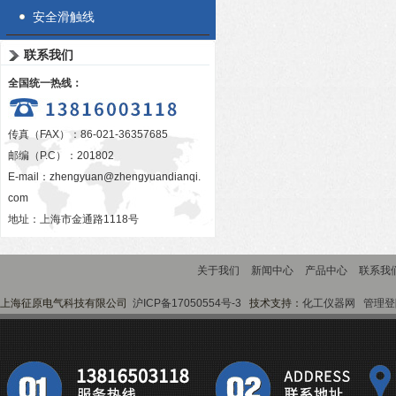
安全滑触线
联系我们
全国统一热线：
传真（FAX）：86-021-36357685
邮编（P.C）：201802
E-mail：
zhengyuan@zhengyuandianqi.
com
地址：上海市金通路1118号
关于我们
新闻中心
产品中心
联系我
上海征原电气科技有限公司
沪ICP备17050554号-3
技术支持：
化工仪器网
管理登