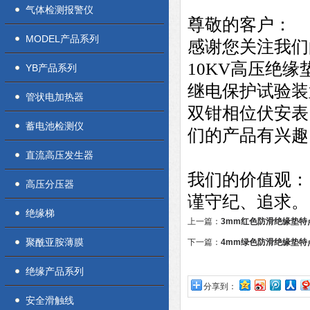
气体检测报警仪
尊敬的客户：
MODEL产品系列
感谢您关注我们
10KV高压绝缘
YB产品系列
继电保护试验装
管状电加热器
双钳相位伏安表
蓄电池检测仪
们的产品有兴趣
直流高压发生器
我们的价值观：
高压分压器
谨守纪、追求。
绝缘梯
上一篇：
3mm红色防滑绝缘垫特
聚酰亚胺薄膜
下一篇：
4mm绿色防滑绝缘垫特
绝缘产品系列
分享到：
安全滑触线