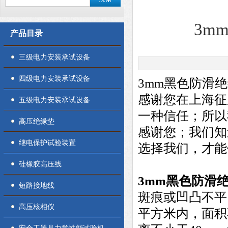
3m
产品目录
三级电力安装承试设备
四级电力安装承试设备
3mm黑色防滑
感谢您在上海征
五级电力安装承试设备
一种信任；所以
高压绝缘垫
感谢您；我们知
继电保护试验装置
选择我们，才能
硅橡胶高压线
3mm
黑色防滑
短路接地线
斑痕或凹凸不平
高压核相仪
平方米内，面积