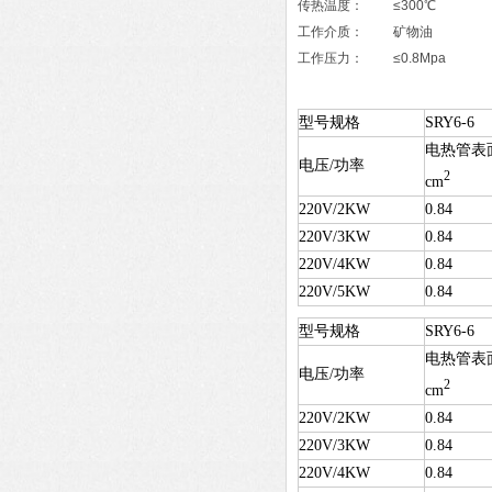
传热温度： ≤300℃
工作介质： 矿物油
工作压力： ≤0.8Mpa
型号规格
SRY6-6
电热管表
电压/功率
2
cm
220V/2KW
0.84
220V/3KW
0.84
220V/4KW
0.84
220V/5KW
0.84
型号规格
SRY6-6
电热管表
电压/功率
2
cm
220V/2KW
0.84
220V/3KW
0.84
220V/4KW
0.84