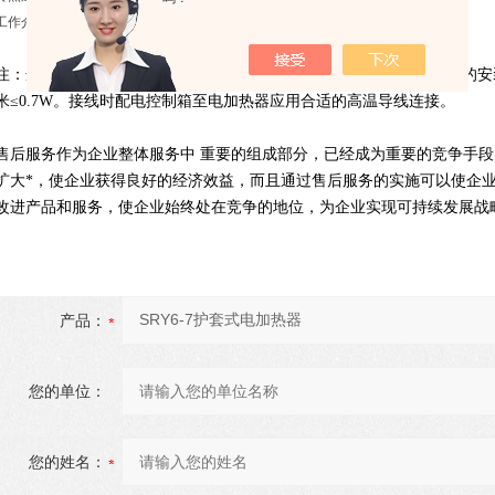
工作介质：≤0.8Mpa
注：选用
护套式电加热器
|
电加热器
时应根据加热介质的实际情况及设的安
米≤0.7W。接线时配电控制箱至电加热器应用合适的高温导线连接。
售后服务作为企业整体服务中 重要的组成部分，已经成为重要的竞争手
扩大*，使企业获得良好的经济效益，而且通过售后服务的实施可以使企
改进产品和服务，使企业始终处在竞争的地位，为企业实现可持续发展战
产品：
您的单位：
您的姓名：