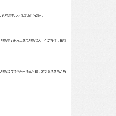
油，也可用于加热无腐蚀性的液体。
钢管，加热芯子采用三支电加热管为一个加热体，接线
电加热器与箱体采用法兰对接，加热器预加热介质