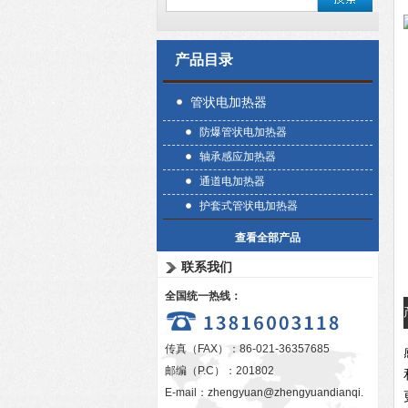
产品目录
管状电加热器
防爆管状电加热器
轴承感应加热器
通道电加热器
护套式管状电加热器
查看全部产品
联系我们
全国统一热线：
传真（FAX）：86-021-36357685
邮编（P.C）：201802
E-mail：
zhengyuan@zhengyuandianqi.