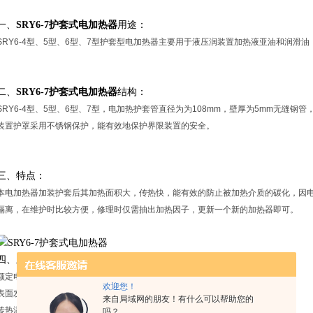
一、
SRY6-7护套式电加热器
用途：
SRY6-4型、5型、6型、7型护套型电加热器主要用于液压润装置加热液亚油和润滑
二、
SRY6-7护套式电加热器
结构：
SRY6-4型、5型、6型、7型，电加热护套管直径为为108mm，壁厚为5mm无缝
装置护罩采用不锈钢保护，能有效地保护界限装置的安全。
三、特点：
本电加热器加装护套后其加热面积大，传热快，能有效的防止被加热介质的碳化，因
隔离，在维护时比较方便，修理时仅需抽出加热因子，更新一个新的加热器即可。
四、主要技术参数：
额定电压： 单相220V 三相380V
欢迎您！
表面发热功率：4型5型≤1.8W 6型7型≤0.7 W
来自局域网的朋友！有什么可以帮助您的
传热温度：≤300℃
吗？