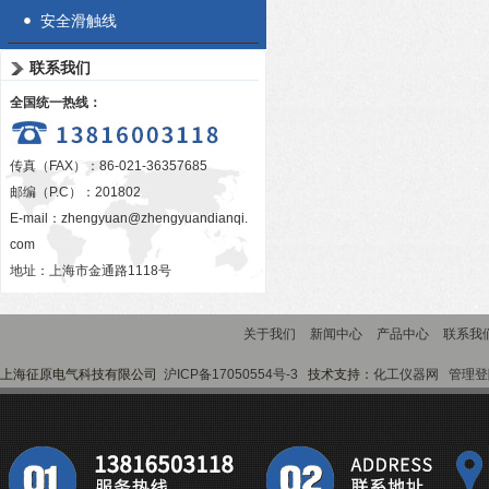
安全滑触线
联系我们
全国统一热线：
传真（FAX）：86-021-36357685
邮编（P.C）：201802
E-mail：
zhengyuan@zhengyuandianqi.
com
地址：上海市金通路1118号
关于我们
新闻中心
产品中心
联系我
上海征原电气科技有限公司
沪ICP备17050554号-3
技术支持：
化工仪器网
管理登